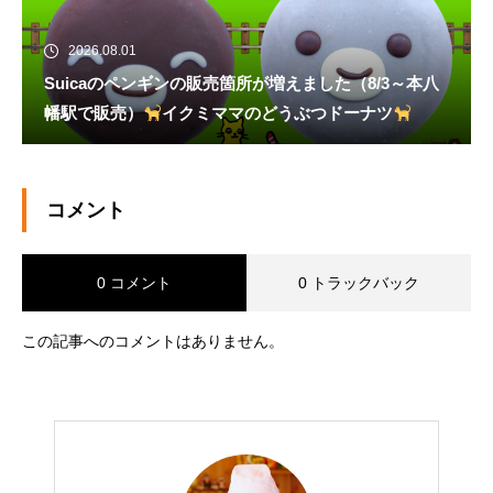
2026.08.01
Suicaのペンギンの販売箇所が増えました（8/3～本八
幡駅で販売）
イクミママのどうぶつドーナツ
コメント
0 コメント
0 トラックバック
この記事へのコメントはありません。