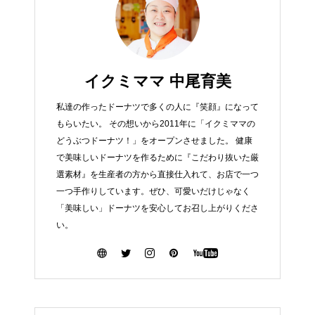
イクミママ 中尾育美
私達の作ったドーナツで多くの人に『笑顔』になって
もらいたい。 その想いから2011年に「イクミママの
どうぶつドーナツ！」をオープンさせました。 健康
で美味しいドーナツを作るために『こだわり抜いた厳
選素材』を生産者の方から直接仕入れて、お店で一つ
一つ手作りしています。ぜひ、可愛いだけじゃなく
「美味しい」ドーナツを安心してお召し上がりくださ
い。