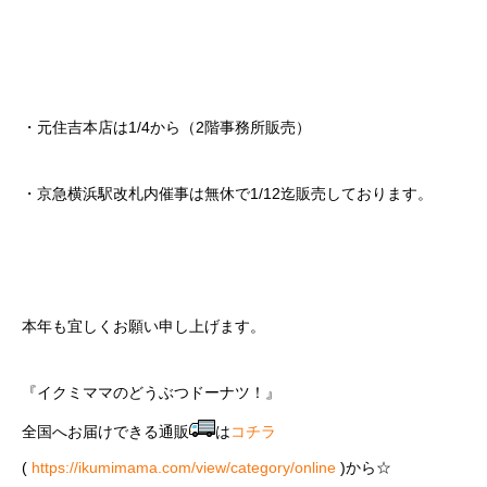
・元住吉本店は1/4から（2階事務所販売）
・京急横浜駅改札内催事は無休で1/12迄販売しております。
本年も宜しくお願い申し上げます。
『イクミママのどうぶつドーナツ！』
全国へお届けできる通販
は
コチラ
(
https://ikumimama.com/view/category/online
)から☆