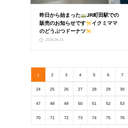
昨日から始まった
JR町田駅での
販売のお知らせです
イクミママ
のどうぶつドーナツ
2026.06.25
1
2
3
4
5
6
7
24
25
26
27
28
29
30
47
48
49
50
51
52
53
70
71
72
73
74
75
76