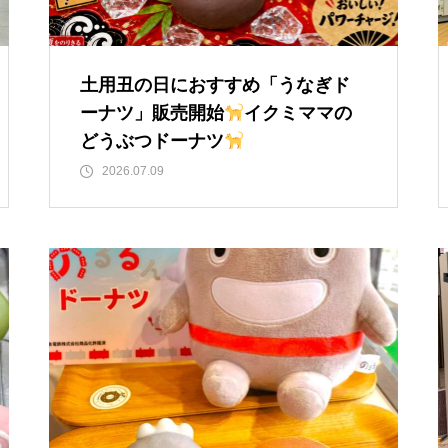
土用丑の日におすすめ「うなぎド
ーナツ」販売開始
イクミママの
どうぶつドーナツ
2026.07.09