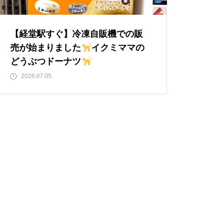
【経堂駅すぐ】冷凍自販機での販
売が始まりました
イクミママの
どうぶつドーナツ
2026.07.05