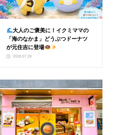
大人のご褒美に！イクミママの
「海のなかま」どうぶつドーナツ
が元住吉に登場
2026.07.28