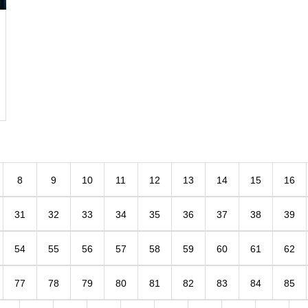
8
9
10
11
12
13
14
15
16
31
32
33
34
35
36
37
38
39
54
55
56
57
58
59
60
61
62
77
78
79
80
81
82
83
84
85