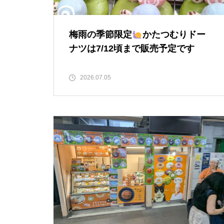
梅雨の季節限定
かたつむりドー
ナツは7/12頃まで販売予定です
2026.07.05