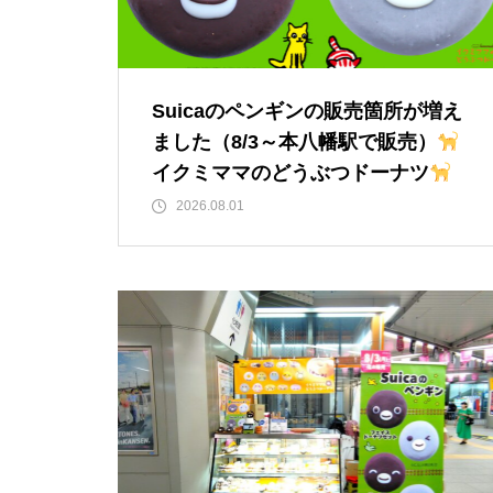
Suicaのペンギンの販売箇所が増え
ました（8/3～本八幡駅で販売）
イクミママのどうぶつドーナツ
2026.08.01