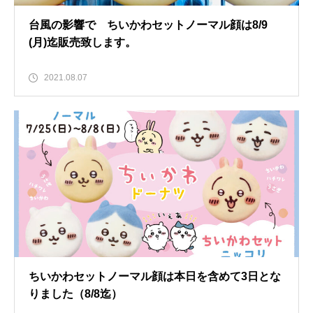
台風の影響で ちいかわセットノーマル顔は8/9
(月)迄販売致します。
2021.08.07
ちいかわセットノーマル顔は本日を含めて3日とな
りました（8/8迄）