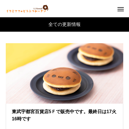
全ての更新情報
東武宇都宮百貨店5Ｆで販売中です。最終日は17火
16時です