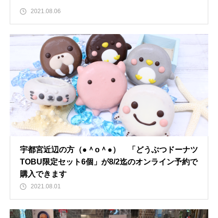
2021.08.06
宇都宮近辺の方（●＾o＾●） 「どうぶつドーナツ
TOBU限定セット6個」が8/2迄のオンライン予約で
購入できます
2021.08.01