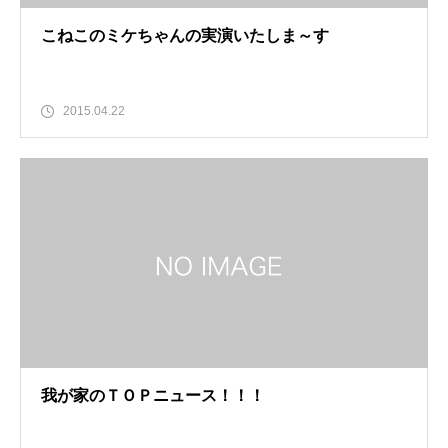
こねこのミケちゃんの実演いたしま～す
2015.04.22
我が家のＴＯＰニュース！！！