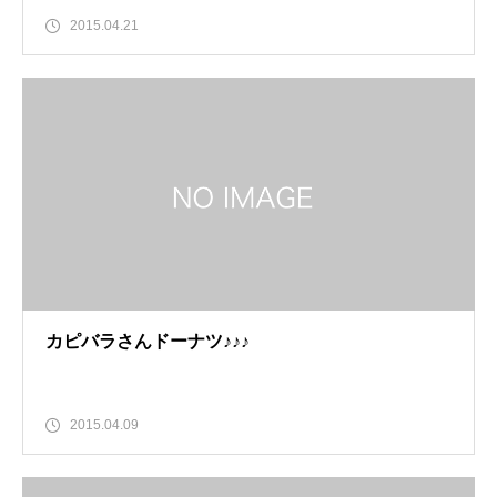
2015.04.21
カピバラさんドーナツ♪♪♪
2015.04.09