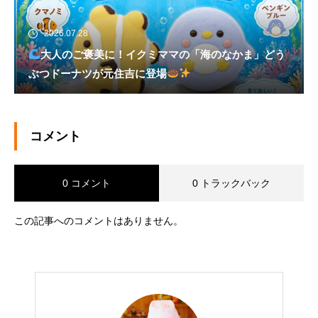
2026.07.28
大人のご褒美に！イクミママの「海のなかま」どう
ぶつドーナツが元住吉に登場
コメント
0 コメント
0 トラックバック
この記事へのコメントはありません。