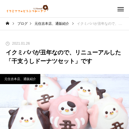
ブログ
元住吉本店、通販紹介
イクミパパが丑年なので、リニューアルした「干支うしドーナツセット」です
2021.01.26
イクミパパが丑年なので、リニューアルした
「干支うしドーナツセット」です
元住吉本店、通販紹介