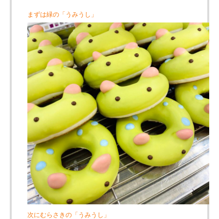
まずは緑の「うみうし」
次にむらさきの「うみうし」