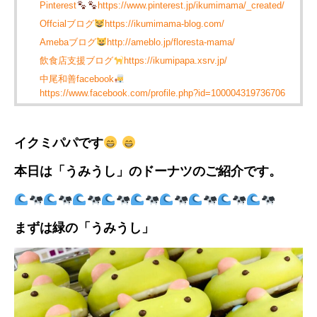
Pinterest
https://www.pinterest.jp/ikumimama/_created/
Offcialブログ
https://ikumimama-blog.com/
Amebaブログ
http://ameblo.jp/floresta-mama/
飲食店支援ブログ
https://ikumipapa.xsrv.jp/
中尾和善facebook
https://www.facebook.com/profile.php?id=100004319736706
イクミパパです
本日は「うみうし」のドーナツのご紹介です。
まずは緑の「うみうし」