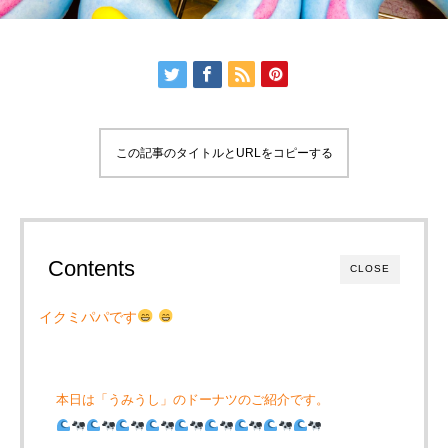
この記事のタイトルとURLをコピーする
Contents
CLOSE
イクミパパです
本日は「うみうし」のドーナツのご紹介です。