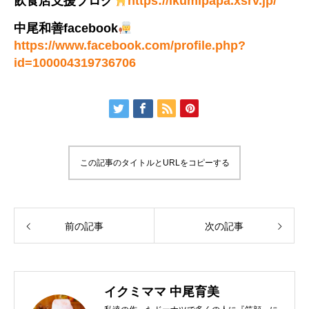
飲食店支援ブログ
https://ikumipapa.xsrv.jp/
中尾和善facebook
https://www.facebook.com/profile.php?
id=100004319736706
この記事のタイトルとURLをコピーする
前の記事
次の記事
イクミママ 中尾育美