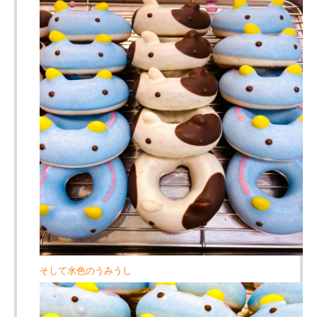
そして水色のうみうし