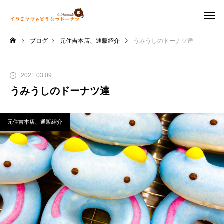
ブログ
元住吉本店、通販紹介
うみうしのドーナツ達
2021.03.09
うみうしのドーナツ達
元住吉本店、通販紹介