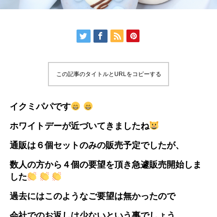
この記事のタイトルとURLをコピーする
イクミパパです
ホワイトデーが近づいてきましたね
通販は６個セットのみの販売予定でしたが、
数人の方から４個の要望を頂き急遽販売開始しま
した
過去にはこのようなご要望は無かったので
会社でのお返しは少ないという事でしょう