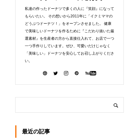
私達の作ったドーナツで多くの人に『笑顔』になって
もらいたい。 その想いから2011年に「イクミママの
どうぶつドーナツ！」をオープンさせました。 健康
で美味しいドーナツを作るために『こだわり抜いた厳
選素材』を生産者の方から直接仕入れて、お店で一つ
一つ手作りしています。ぜひ、可愛いだけじゃなく
「美味しい」ドーナツを安心してお召し上がりくださ
い。
最近の記事