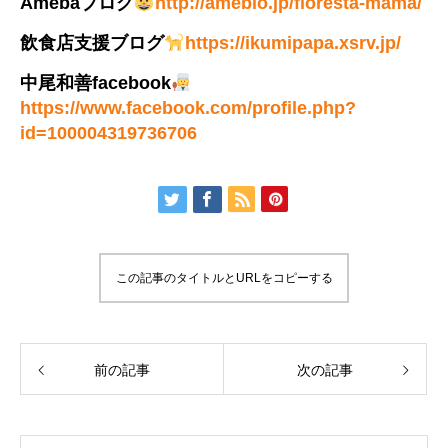
Amebaブログ
http://ameblo.jp/floresta-mama/
飲食店支援ブログ
https://ikumipapa.xsrv.jp/
中尾和善facebook
https://www.facebook.com/profile.php?
id=100004319736706
この記事のタイトルとURLをコピーする
前の記事
次の記事