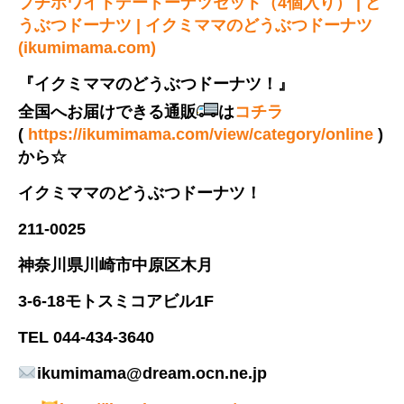
プチホワイトデードーナツセット（4個入り） | ど
うぶつドーナツ | イクミママのどうぶつドーナツ
(ikumimama.com)
『イクミママのどうぶつドーナツ！』
全国へお届けできる通販
は
コチラ
(
https://ikumimama.com/view/category/online
)
から☆
イクミママのどうぶつドーナツ！
211-0025
神奈川県川崎市中原区木月
3-6-18モトスミコアビル1F
TEL 044-434-3640
ikumimama@dream.ocn.ne.jp