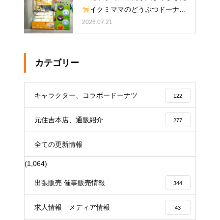
イクミママのどうぶつドーナツ
2026.07.21
カテゴリー
キャラクター、コラボードーナツ
122
元住吉本店、通販紹介
277
全ての更新情報
(1,064)
出張販売 催事販売情報
344
求人情報 メディア情報
43