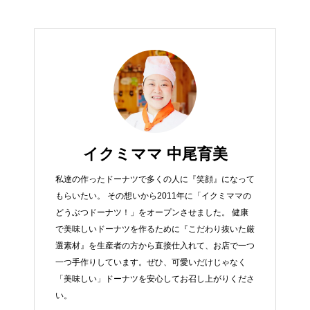
イクミママ 中尾育美
私達の作ったドーナツで多くの人に『笑顔』になって
もらいたい。 その想いから2011年に「イクミママの
どうぶつドーナツ！」をオープンさせました。 健康
で美味しいドーナツを作るために『こだわり抜いた厳
選素材』を生産者の方から直接仕入れて、お店で一つ
一つ手作りしています。ぜひ、可愛いだけじゃなく
「美味しい」ドーナツを安心してお召し上がりくださ
い。