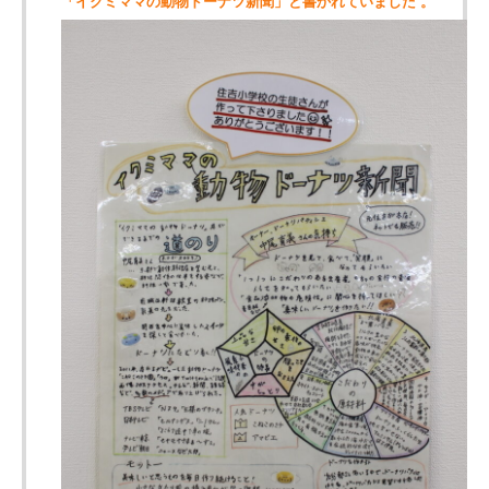
「イクミママの動物ドーナツ新聞」と書かれていました 。