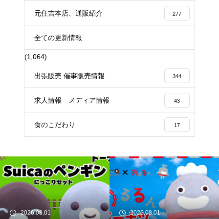
元住吉本店、通販紹介
277
全ての更新情報
(1,064)
出張販売 催事販売情報
344
求人情報 メディア情報
43
食のこだわり
17
2026.08.01
2026.08.01