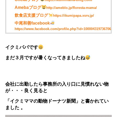
Amebaブログ
http://ameblo.jp/floresta-mama/
飲食店支援ブログ
https://ikumipapa.xsrv.jp/
中尾和善facebook
https://www.facebook.com/profile.php?id=100004319736706
イクミパパです
まだ３月ですが暑くなってきましたね
会社に出勤したら事務所の入り口に見慣れない物
が・・・良く見ると
「イクミママの動物ドーナツ新聞」と書かれてい
ました 。