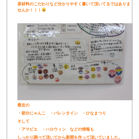
原材料のこだわりなど分かりやすく書いて頂いてるではありま
せんか！！！
最近の
・節分にゃんこ ・バレンタイン ・ひなまつり
そして
・アマビエ ・ハロウィン などの情報も
しっかり調べて頂いてから新聞を作って頂いていました。