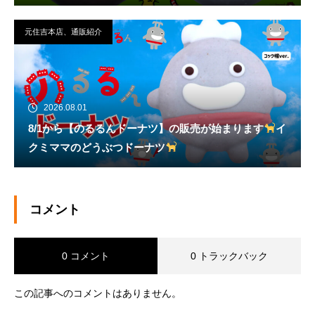
元住吉本店、通販紹介
2026.08.01
8/1から【のるるんドーナツ】の販売が始まります
イ
クミママのどうぶつドーナツ
コメント
0 コメント
0 トラックバック
この記事へのコメントはありません。