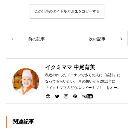
この記事のタイトルとURLをコピーする
前の記事
次の記事
イクミママ 中尾育美
私達の作ったドーナツで多くの人に『笑顔』に
なってもらいたい。 その想いから2011年に
「イクミママのどうぶつドーナツ！」をオープ
ンさせました。 健康で美味しいドーナツを作る
ために『こだわり抜いた厳選素材』を生産者の
方から直接仕入れて、お店で一つ一つ手作りし
ています。ぜひ、可愛いだけじゃなく「美味し
い」ドーナツを安心してお召し上がりくださ
関連記事
い。