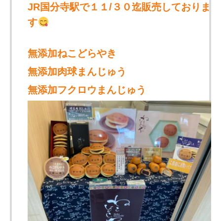
JR国分寺駅で１１/３０迄販売しておりま
す
無添加ねこどらやき
無添加肉球まんじゅう
無添加フクロウまんじゅう