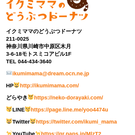
イクミママのどうぶつドーナツ
211-0025
神奈川県川崎市中原区木月
3-6-18モトスミコアビル1F
TEL 044-434-3640
ikumimama@dream.ocn.ne.jp
HP
http://ikumimama.com/
どらやき
https://neko-dorayaki.com/
LINE
https://page.line.me/yoo4474u
Twitter
https://twitter.com/ikumi_mama
YouTube
https://qr.paps.jp/MlzT2