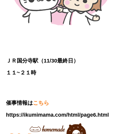
ＪＲ国分寺駅（11/30最終日）
１１~２１時
催事情報は
こちら
https://ikumimama.com/html/page6.html