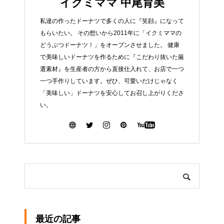
イクミママ 中尾育美
私達の作ったドーナツで多くの人に『笑顔』になって
もらいたい。 その想いから2011年に「イクミママの
どうぶつドーナツ！」をオープンさせました。 健康
で美味しいドーナツを作るために『こだわり抜いた厳
選素材』を生産者の方から直接仕入れて、お店で一つ
一つ手作りしています。ぜひ、可愛いだけじゃなく
「美味しい」ドーナツを安心してお召し上がりくださ
い。
最近の記事