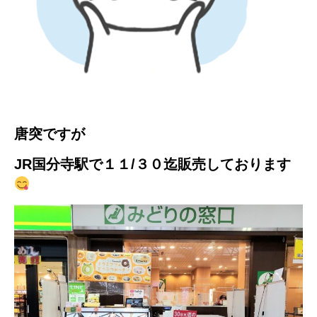
唐突ですが
JR国分寺駅で１１/３０迄販売しております