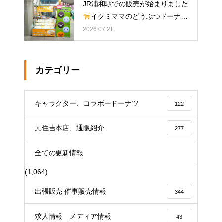
JR浦和駅での販売が始まりました
イクミママのどうぶつドーナツ
2026.07.21
カテゴリー
キャラクター、コラボードーナツ
122
元住吉本店、通販紹介
277
全ての更新情報
(1,064)
出張販売 催事販売情報
344
求人情報 メディア情報
43