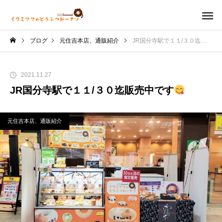
ブログ
元住吉本店、通販紹介
JR国分寺駅で１１/３０迄販売中です
2021.11.27
JR国分寺駅で１１/３０迄販売中です
元住吉本店、通販紹介