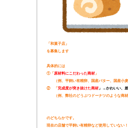
「和菓子店」
を募集します
具体的には
①「
原材料にこだわった商材
」
（例、平飼い有精卵、国産バター、国産小麦
② 「
完成度が突き抜けた商材
」→かわいい、
（例、弊社のどうぶつドーナツのような商材）
のどちらかです。
現在の店舗で平飼い有精卵など使用していない