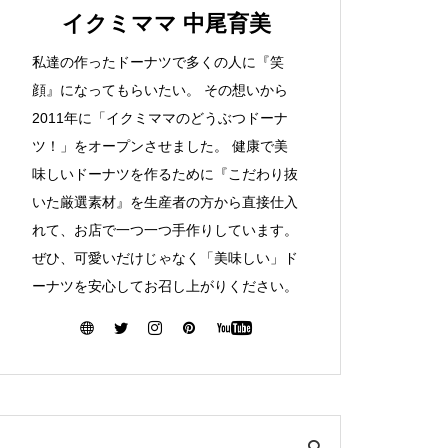
イクミママ 中尾育美
私達の作ったドーナツで多くの人に『笑
顔』になってもらいたい。 その想いから
2011年に「イクミママのどうぶつドーナ
ツ！」をオープンさせました。 健康で美
味しいドーナツを作るために『こだわり抜
いた厳選素材』を生産者の方から直接仕入
れて、お店で一つ一つ手作りしています。
ぜひ、可愛いだけじゃなく「美味しい」ド
ーナツを安心してお召し上がりください。