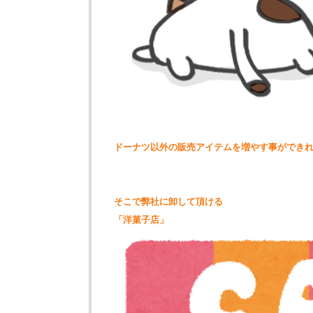
ドーナツ以外の販売アイテムを増やす事ができ
そこで弊社に卸して頂ける
「洋菓子店」