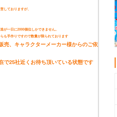
運営しておりますが、
製造が一日に2000個位しかできません。
ちらも手作りですので数量が限られております
販売、キャラクターメーカー様からのご依
在で25社近くお待ち頂いている状態です