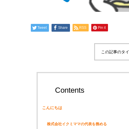
Tweet
Share
RSS
Pin it
この記事のタイ
Contents
こんにちは
株式会社イクミママの代表を務める