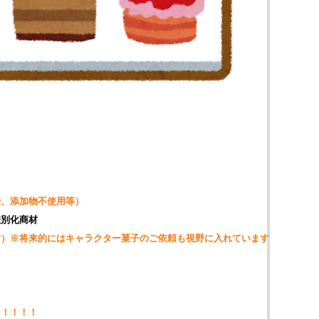
、添加物不使用等）
差別化商材
※将来的にはキャラクター菓子のご依頼も視野に入れています
！！！！！