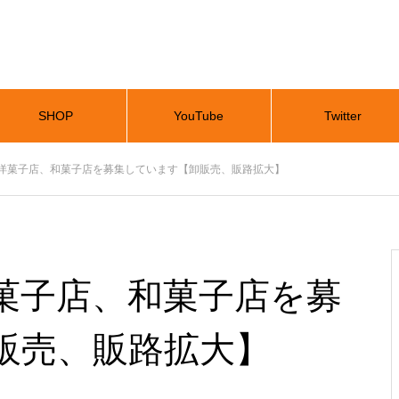
SHOP
YouTube
Twitter
洋菓子店、和菓子店を募集しています【卸販売、販路拡大】
菓子店、和菓子店を募
販売、販路拡大】