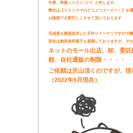
中尾 和善（イクミパパ）と申します。
弊社は【イクミママのどうぶつドーナツ！】を
お陰様で大変忙しくさせて頂いております
完成度を徹底追求した手作りドーナツですので
現在は無添加和菓子も展開しておりますが、そ
ネットのモール出店、卸、委託
頼、自社通販の制限・・・・
ご依頼は沢山頂くのですが、現
（2022年5月現在）