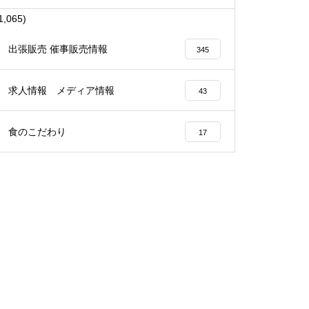
1,065)
出張販売 催事販売情報
345
求人情報 メディア情報
43
食のこだわり
17