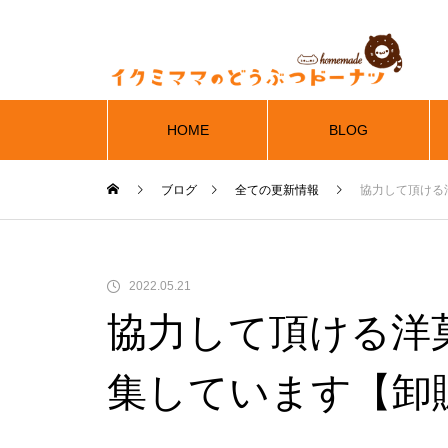
HOME
BLOG
ブログ
全ての更新情報
協力して頂ける
2022.05.21
協力して頂ける洋
集しています【卸