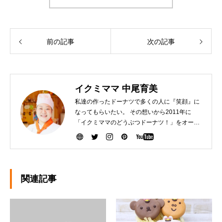
前の記事
次の記事
イクミママ 中尾育美
私達の作ったドーナツで多くの人に『笑顔』に
なってもらいたい。 その想いから2011年に
「イクミママのどうぶつドーナツ！」をオープ
ンさせました。 健康で美味しいドーナツを作る
ために『こだわり抜いた厳選素材』を生産者の
方から直接仕入れて、お店で一つ一つ手作りし
ています。ぜひ、可愛いだけじゃなく「美味し
い」ドーナツを安心してお召し上がりくださ
関連記事
い。