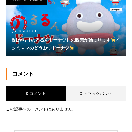
2026.08.01
8/1から【のるるんドーナツ】の販売が始まります
イ
クミママのどうぶつドーナツ
コメント
0 コメント
0 トラックバック
この記事へのコメントはありません。