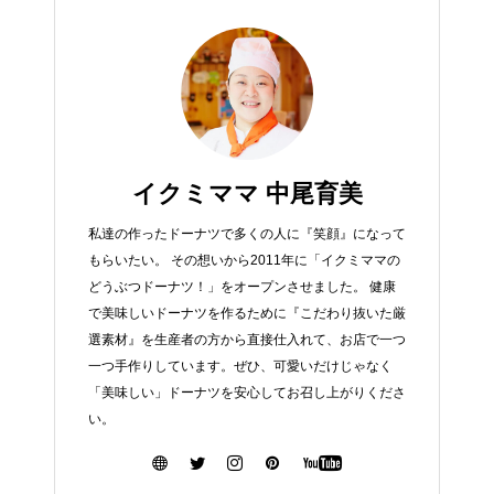
イクミママ 中尾育美
私達の作ったドーナツで多くの人に『笑顔』になって
もらいたい。 その想いから2011年に「イクミママの
どうぶつドーナツ！」をオープンさせました。 健康
で美味しいドーナツを作るために『こだわり抜いた厳
選素材』を生産者の方から直接仕入れて、お店で一つ
一つ手作りしています。ぜひ、可愛いだけじゃなく
「美味しい」ドーナツを安心してお召し上がりくださ
い。