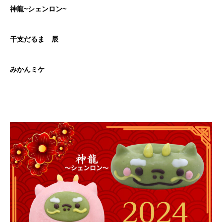
神龍~シェンロン~
干支だるま 辰
みかんミケ