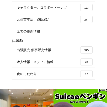
キャラクター、コラボードーナツ
123
元住吉本店、通販紹介
277
全ての更新情報
(1,065)
出張販売 催事販売情報
345
求人情報 メディア情報
43
食のこだわり
17