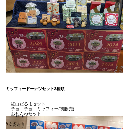
ミッフィードーナツセット3種類
紅白だるまセット
チョコチョコミッフィー(初販売)
おねんねセット