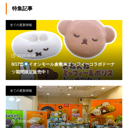
特集記事
全ての更新情報
2026.08.08
8/17迄
イオンモール倉敷
ミッフィーコラボドーナ
ツ期間限定販売中！
全ての更新情報
2026.08.06