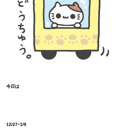
今日は
12/27~1/9