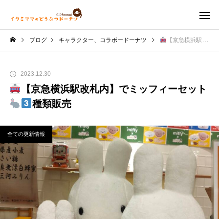
ブログ
キャラクター、コラボードーナツ
【京急横浜駅改札内】でミッフィーセット
2023.12.30
【京急横浜駅改札内】でミッフィーセット
種類販売
全ての更新情報