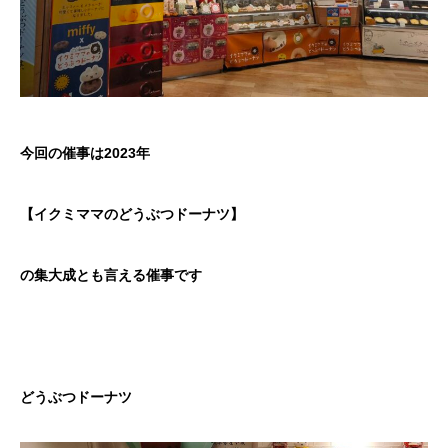
今回の催事は2023年
【イクミママのどうぶつドーナツ】
の集大成とも言える催事です
どうぶつドーナツ