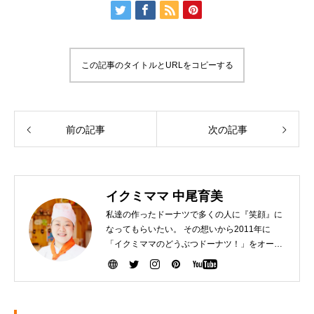
この記事のタイトルとURLをコピーする
前の記事
次の記事
イクミママ 中尾育美
私達の作ったドーナツで多くの人に『笑顔』に
なってもらいたい。 その想いから2011年に
「イクミママのどうぶつドーナツ！」をオープ
ンさせました。 健康で美味しいドーナツを作る
ために『こだわり抜いた厳選素材』を生産者の
方から直接仕入れて、お店で一つ一つ手作りし
ています。ぜひ、可愛いだけじゃなく「美味し