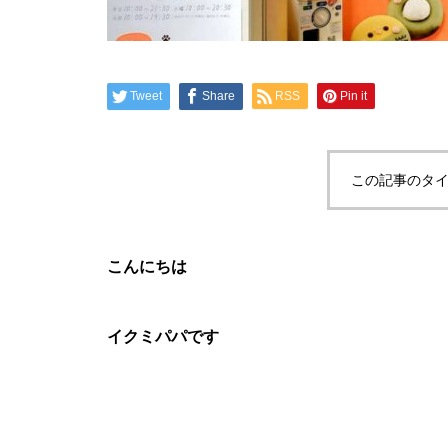
Tweet
Share
RSS
Pin it
この記事のタイ
こんにちは
イクミパパです