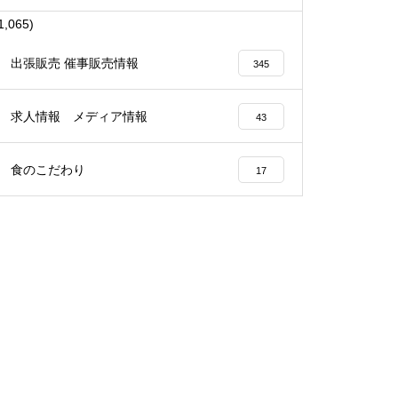
1,065)
出張販売 催事販売情報
345
求人情報 メディア情報
43
食のこだわり
17