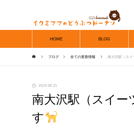
HOME
BLOG
ブログ
全ての更新情報
南大沢駅（スイ
2024.06.21
南大沢駅（スイー
す