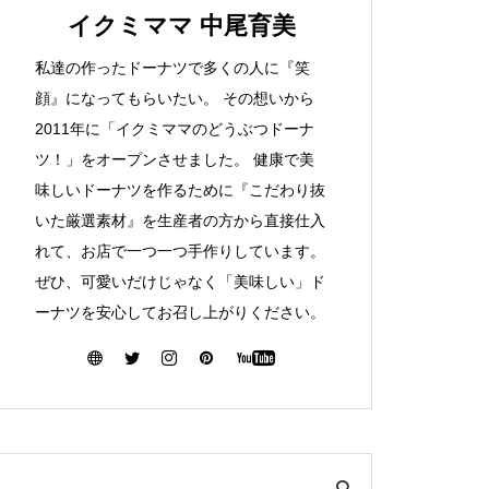
イクミママ 中尾育美
私達の作ったドーナツで多くの人に『笑
顔』になってもらいたい。 その想いから
2011年に「イクミママのどうぶつドーナ
ツ！」をオープンさせました。 健康で美
味しいドーナツを作るために『こだわり抜
いた厳選素材』を生産者の方から直接仕入
れて、お店で一つ一つ手作りしています。
ぜひ、可愛いだけじゃなく「美味しい」ド
ーナツを安心してお召し上がりください。