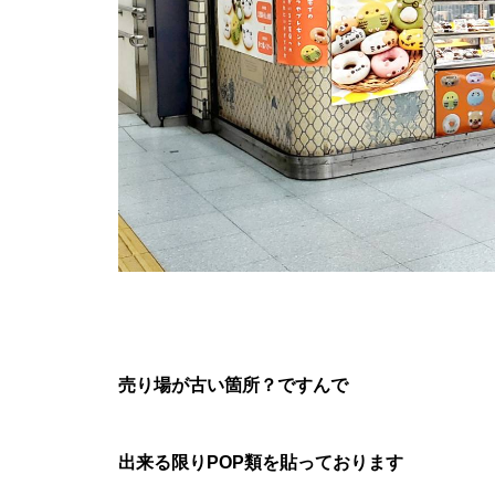
売り場が古い箇所？ですんで
出来る限りPOP類を貼っております