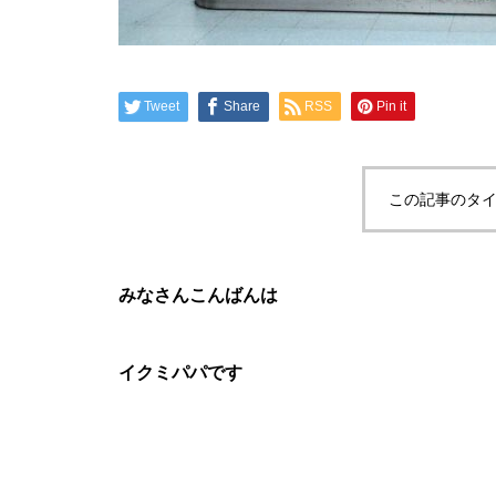
Tweet
Share
RSS
Pin it
この記事のタイ
みなさんこんばんは
イクミパパです