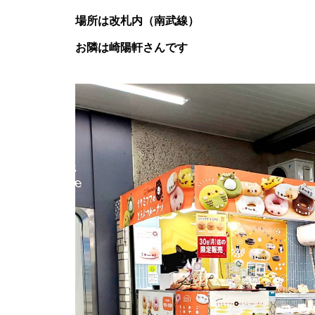
場所は改札内（南武線）
お隣は崎陽軒さんです