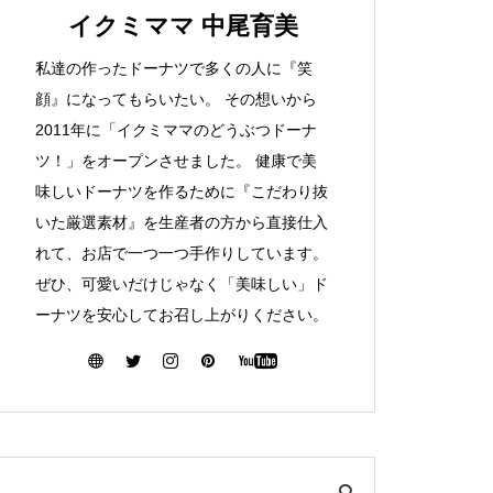
イクミママ 中尾育美
私達の作ったドーナツで多くの人に『笑
顔』になってもらいたい。 その想いから
2011年に「イクミママのどうぶつドーナ
ツ！」をオープンさせました。 健康で美
味しいドーナツを作るために『こだわり抜
いた厳選素材』を生産者の方から直接仕入
れて、お店で一つ一つ手作りしています。
ぜひ、可愛いだけじゃなく「美味しい」ド
ーナツを安心してお召し上がりください。