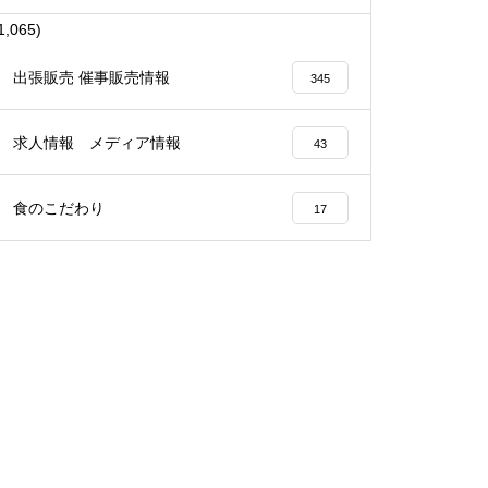
1,065)
出張販売 催事販売情報
345
求人情報 メディア情報
43
食のこだわり
17