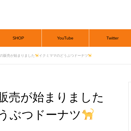
SHOP
YouTube
Twitter
での販売が始まりました
イクミママのどうぶつドーナツ
の販売が始まりました
うぶつドーナツ