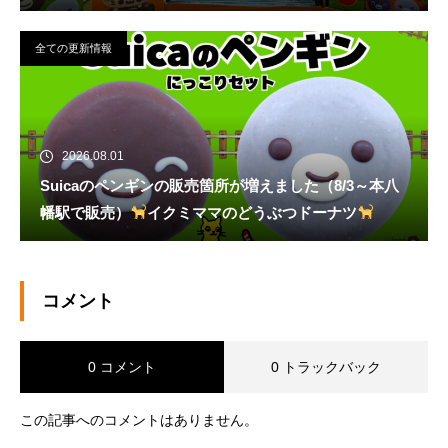
全ての更新情報
2026.08.01
Suicaのペンギンの販売箇所が増えました（8/3～本八
幡駅で販売）
イクミママのどうぶつドーナツ
コメント
0 コメント
0 トラックバック
この記事へのコメントはありません。