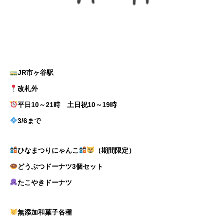
JR市ヶ谷駅
改札外
平日10～21時 土日祝10～19時
3/6まで
ひなまつりにゃんこ
（期間限定）
どうぶつドーナツ3個セット
たこやきドーナツ
無添加和菓子各種