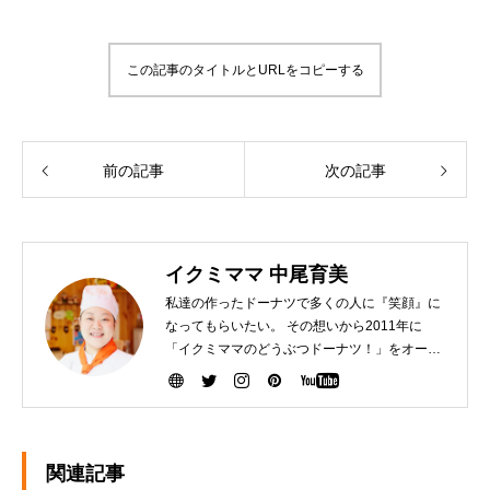
この記事のタイトルとURLをコピーする
前の記事
次の記事
イクミママ 中尾育美
私達の作ったドーナツで多くの人に『笑顔』に
なってもらいたい。 その想いから2011年に
「イクミママのどうぶつドーナツ！」をオープ
ンさせました。 健康で美味しいドーナツを作る
ために『こだわり抜いた厳選素材』を生産者の
方から直接仕入れて、お店で一つ一つ手作りし
ています。ぜひ、可愛いだけじゃなく「美味し
い」ドーナツを安心してお召し上がりくださ
関連記事
い。