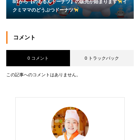
8/1から【のるるんドーナツ】の販売が始まります
イ
クミママのどうぶつドーナツ
コメント
0 コメント
0 トラックバック
この記事へのコメントはありません。