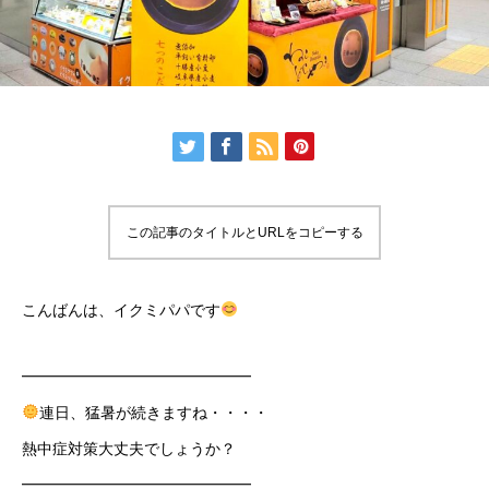
この記事のタイトルとURLをコピーする
こんばんは、イクミパパです
━━━━━━━━━━━━━━━
連日、猛暑が続きますね・・・・
熱中症対策大丈夫でしょうか？
━━━━━━━━━━━━━━━