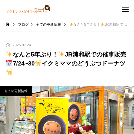
ブログ
全ての更新情報
なんと5年ぶり！
JR浦和駅での催事販売
2025.07.24
なんと5年ぶり！
JR浦和駅での催事販売
7/24~30
イクミママのどうぶつドーナツ
全ての更新情報