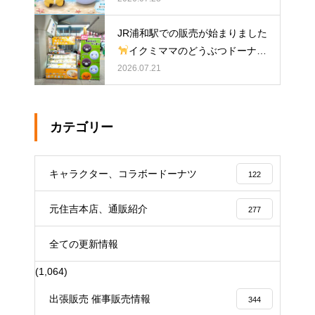
JR浦和駅での販売が始まりました
イクミママのどうぶつドーナツ
2026.07.21
カテゴリー
キャラクター、コラボードーナツ
122
元住吉本店、通販紹介
277
全ての更新情報
(1,064)
出張販売 催事販売情報
344