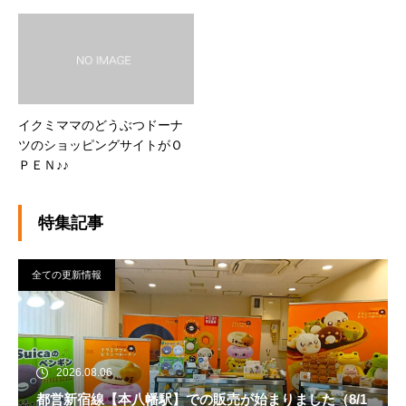
イクミママのどうぶつドーナ
ツのショッピングサイトがＯ
ＰＥＮ♪♪
特集記事
全ての更新情報
2026.08.06
都営新宿線【本八幡駅】での販売が始まりました（8/1