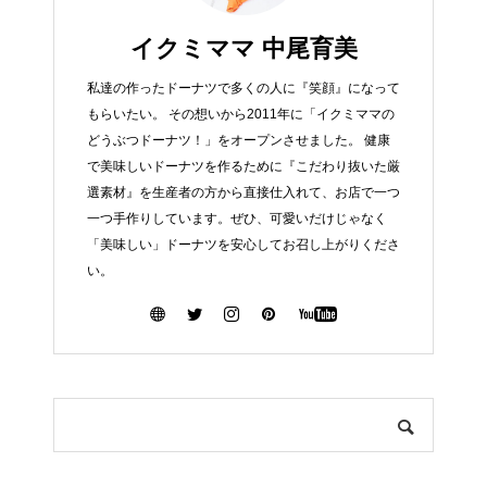
イクミママ 中尾育美
私達の作ったドーナツで多くの人に『笑顔』になって
もらいたい。 その想いから2011年に「イクミママの
どうぶつドーナツ！」をオープンさせました。 健康
で美味しいドーナツを作るために『こだわり抜いた厳
選素材』を生産者の方から直接仕入れて、お店で一つ
一つ手作りしています。ぜひ、可愛いだけじゃなく
「美味しい」ドーナツを安心してお召し上がりくださ
い。