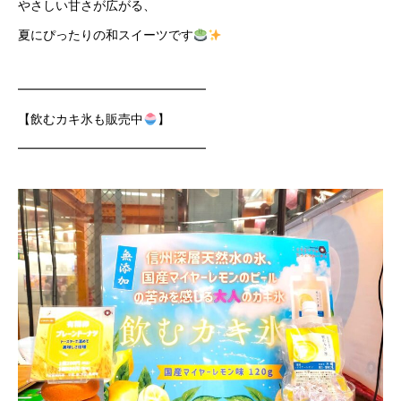
やさしい甘さが広がる、
夏にぴったりの和スイーツです
━━━━━━━━━━━━━━━
【飲むカキ氷も販売中
】
━━━━━━━━━━━━━━━