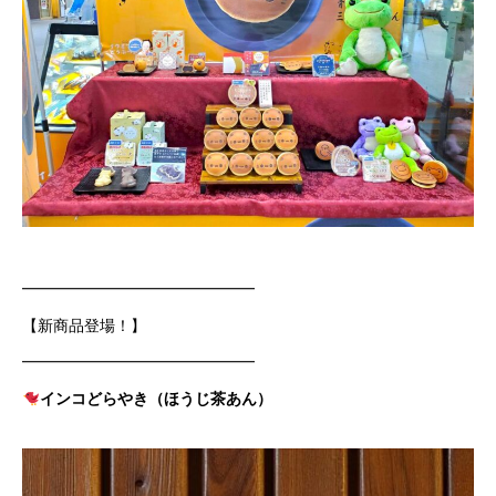
━━━━━━━━━━━━━━━
【新商品登場！】
━━━━━━━━━━━━━━━
インコどらやき（ほうじ茶あん）