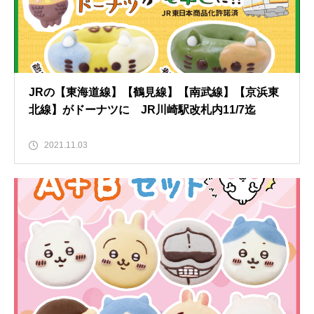
JRの【東海道線】【鶴見線】【南武線】【京浜東
北線】がドーナツに JR川崎駅改札内11/7迄
2021.11.03