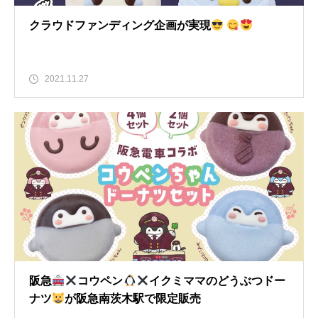
クラウドファンディング企画が実現
2021.11.27
阪急
コウペン
イクミママのどうぶつドー
ナツ
が阪急南茨木駅で限定販売