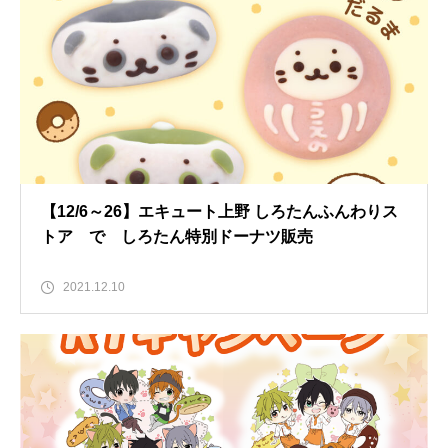
【12/6～26】エキュート上野 しろたんふんわりス
トア で しろたん特別ドーナツ販売
2021.12.10