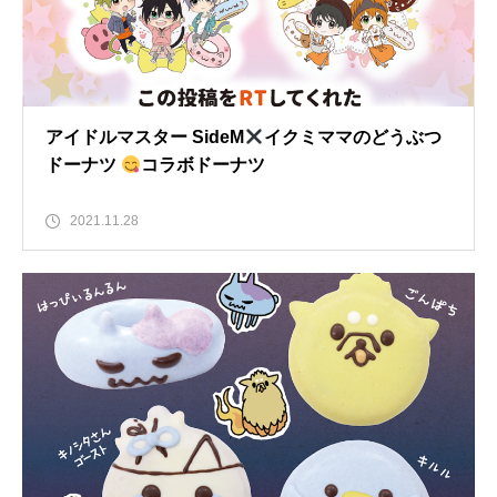
アイドルマスター SideM
イクミママのどうぶつ
ドーナツ
コラボドーナツ
2021.11.28