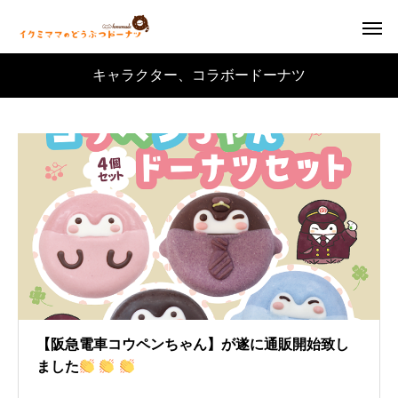
キャラクター、コラボードーナツ
【阪急電車コウペンちゃん】が遂に通販開始致し
ました