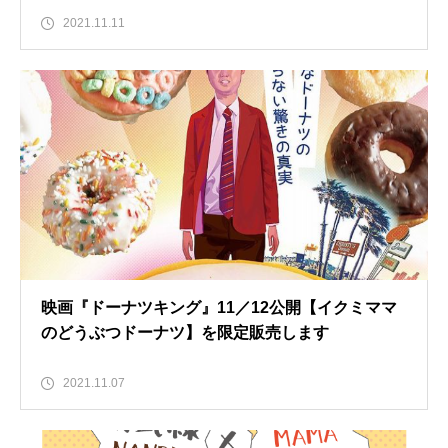
2021.11.11
映画『ドーナツキング』11／12公開【イクミママ
のどうぶつドーナツ】を限定販売します
2021.11.07