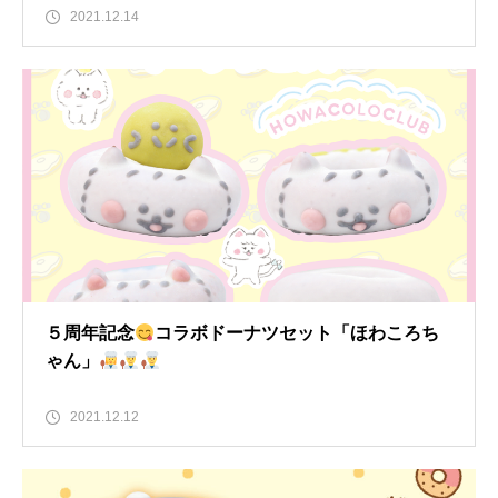
2021.12.14
５周年記念
コラボドーナツセット「ほわころち
ゃん」
2021.12.12