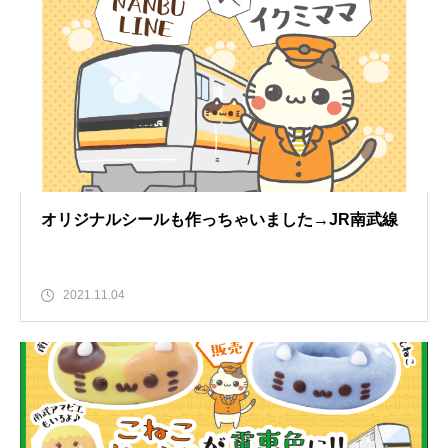
オリジナルシールも作っちゃいました→JR南武線
2021.11.04