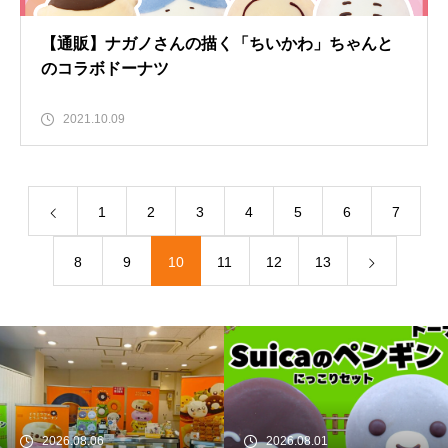
【通販】ナガノさんの描く「ちいかわ」ちゃんと
のコラボドーナツ
2021.10.09
1
2
3
4
5
6
7
8
9
10
11
12
13
2026.08.06
2026.08.01