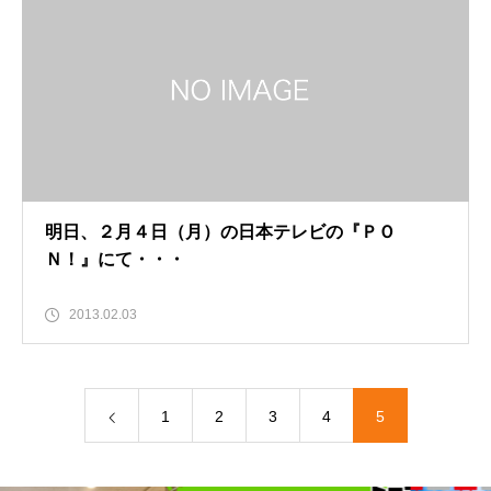
明日、２月４日（月）の日本テレビの『ＰＯ
Ｎ！』にて・・・
2013.02.03
1
2
3
4
5