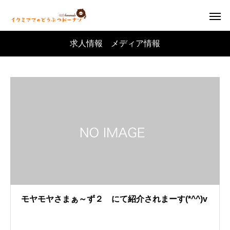
求人情報 メディア情報
モヤモヤさまぁ～ず２ にて紹介されまーす(*^^)v