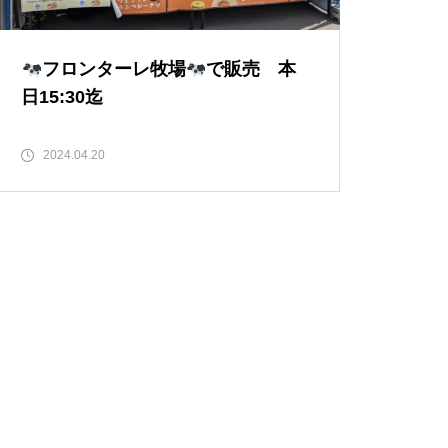
フロンターレ牧場
で販売 本
日15:30迄
2024.04.20