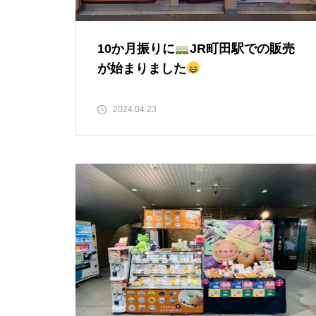
10か月振りに
JR町田駅での販売
が始まりました
2024.04.23