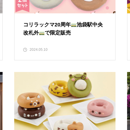
コリラックマ20周年
池袋駅中央
改札外
で限定販売
2024.05.10