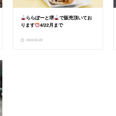
ららぽーと堺
で販売頂いてお
ります
4/22月まで
2024.04.20