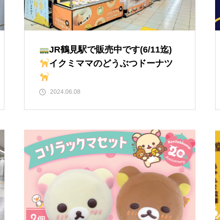
JR鶴見駅で販売中です(6/11迄)
イクミママのどうぶつドーナツ
2024.06.08