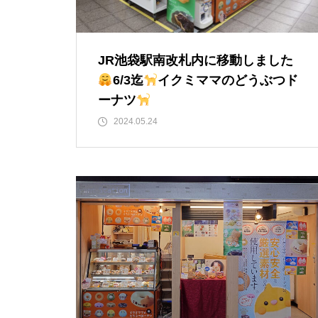
JR池袋駅南改札内に移動しました
6/3迄
イクミママのどうぶつド
ーナツ
2024.05.24