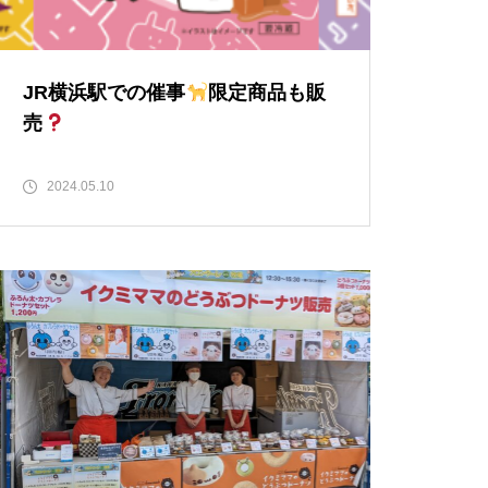
JR横浜駅での催事
限定商品も販
売
2024.05.10