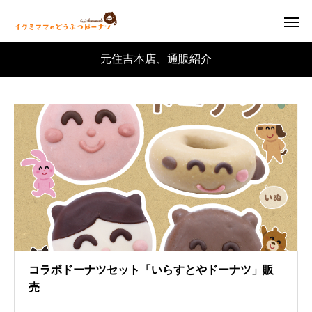
元住吉本店、通販紹介
コラボドーナツセット「いらすとやドーナツ」販
売