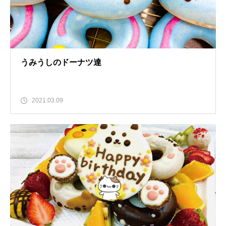
うみうしのドーナツ達
2021.03.09