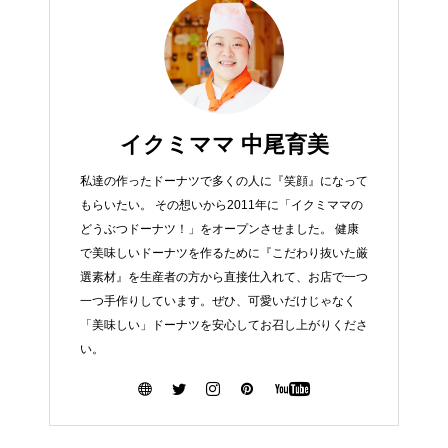
イクミママ 中尾育美
私達の作ったドーナツで多くの人に『笑顔』になって
もらいたい。 その想いから2011年に「イクミママの
どうぶつドーナツ！」をオープンさせました。 健康
で美味しいドーナツを作るために『こだわり抜いた厳
選素材』を生産者の方から直接仕入れて、お店で一つ
一つ手作りしています。ぜひ、可愛いだけじゃなく
「美味しい」ドーナツを安心してお召し上がりくださ
い。