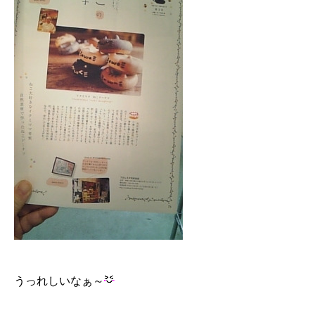
うっれしいなぁ～