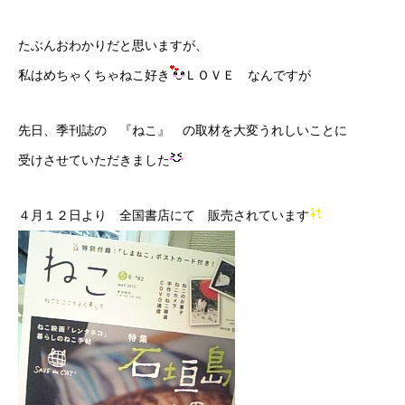
たぶんおわかりだと思いますが、
私はめちゃくちゃねこ好き
ＬＯＶＥ なんですが
先日、季刊誌の 『ねこ』 の取材を大変うれしいことに
受けさせていただきました
４月１２日より 全国書店にて 販売されています