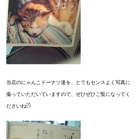
当店のにゃんこドーナツ達を、とてもセンスよく写真に
撮っていただいていますので、ぜひぜひご覧になってく
ださいね