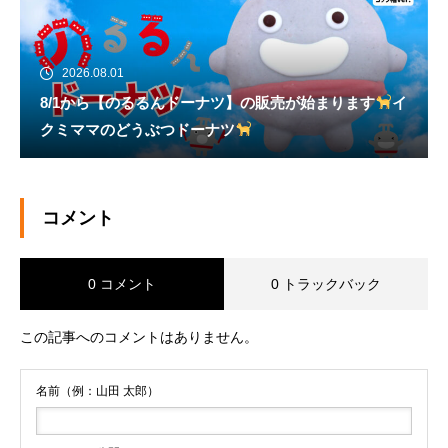
2026.08.01
8/1から【のるるんドーナツ】の販売が始まります
イ
クミママのどうぶつドーナツ
コメント
0 コメント
0 トラックバック
この記事へのコメントはありません。
名前（例：山田 太郎）