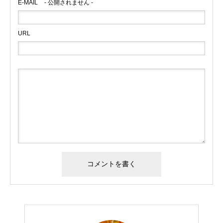
E-MAIL
- 公開されません -
URL