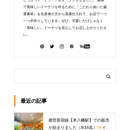
で美味しいドーナツを作るために『こだわり抜いた厳
選素材』を生産者の方から直接仕入れて、お店で一つ
一つ手作りしています。ぜひ、可愛いだけじゃなく
「美味しい」ドーナツを安心してお召し上がりくださ
い。
最近の記事
都営新宿線【本八幡駅】での販売
が始まりました（8/16迄）
イク