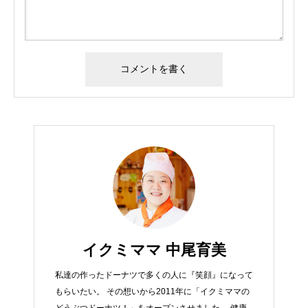
イクミママ 中尾育美
私達の作ったドーナツで多くの人に『笑顔』になって
もらいたい。 その想いから2011年に「イクミママの
どうぶつドーナツ！」をオープンさせました。 健康