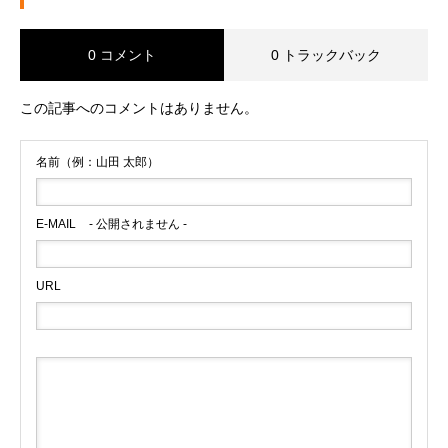
0 コメント
0 トラックバック
この記事へのコメントはありません。
名前（例：山田 太郎）
E-MAIL
- 公開されません -
URL