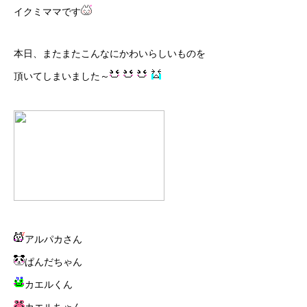
イクミママです
本日、またまたこんなにかわいらしいものを
頂いてしまいました～
アルパカさん
ぱんだちゃん
カエルくん