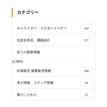
カテゴリー
キャラクター、コラボードーナツ
122
元住吉本店、通販紹介
277
全ての更新情報
(1,064)
出張販売 催事販売情報
344
求人情報 メディア情報
43
食のこだわり
17