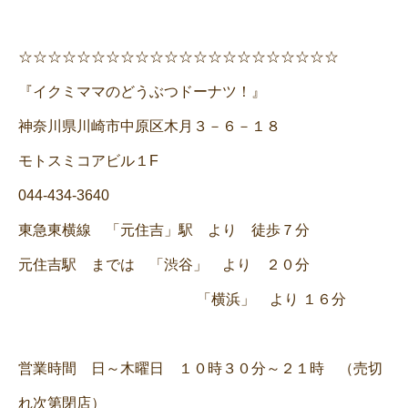
☆☆☆☆☆☆☆☆☆☆☆☆☆☆☆☆☆☆☆☆☆☆
『イクミママのどうぶつドーナツ！』
神奈川県川崎市中原区木月３－６－１８
モトスミコアビル１F
044-434-3640
東急東横線 「元住吉」駅 より 徒歩７分
元住吉駅 までは 「渋谷」 より ２０分
「横浜」 より １６分
営業時間 日～木曜日 １０時３０分～２１時 （売切
れ次第閉店）