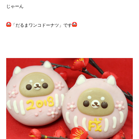
じゃーん
「だるまワンコドーナツ」です