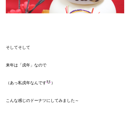
そしてそして
来年は「戌年」なので
（あっ私戌年なんです
）
こんな感じのドーナツにしてみました～