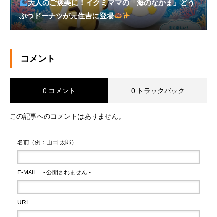
大人のご褒美に！イクミママの「海のなかま」どう
ぶつドーナツが元住吉に登場
コメント
0 コメント
0 トラックバック
この記事へのコメントはありません。
名前（例：山田 太郎）
E-MAIL
- 公開されません -
URL