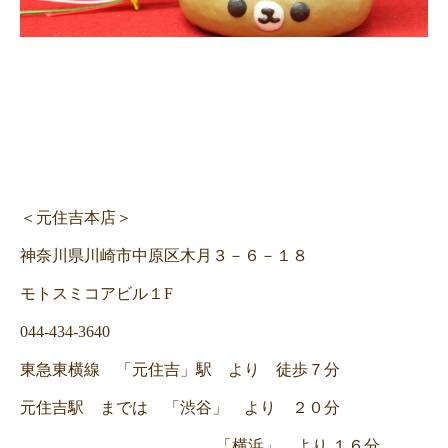
＜元住吉本店＞
神奈川県川崎市中原区木月３－６－１８
モトスミコアビル１F
044-434-3640
東急東横線 「元住吉」駅 より 徒歩７分
元住吉駅 までは 「渋谷」 より ２０分
「横浜」 より １６分