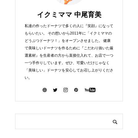
イクミママ 中尾育美
私達の作ったドーナツで多くの人に『笑顔』になって
もらいたい。 その想いから2011年に「イクミママの
どうぶつドーナツ！」をオープンさせました。 健康
で美味しいドーナツを作るために『こだわり抜いた厳
選素材』を生産者の方から直接仕入れて、お店で一つ
一つ手作りしています。ぜひ、可愛いだけじゃなく
「美味しい」ドーナツを安心してお召し上がりくださ
い。