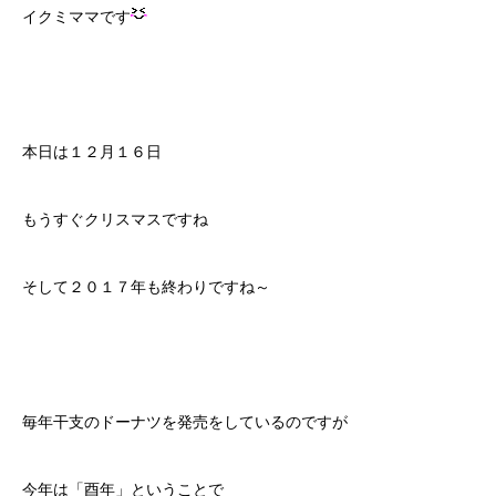
イクミママです
本日は１２月１６日
もうすぐクリスマスですね
そして２０１７年も終わりですね～
毎年干支のドーナツを発売をしているのですが
今年は「酉年」ということで