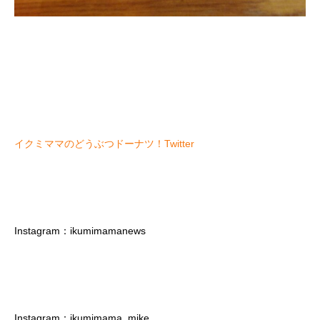
イクミママのどうぶつドーナツ！Twitter
Instagram：ikumimamanews
Instagram：ikumimama_mike