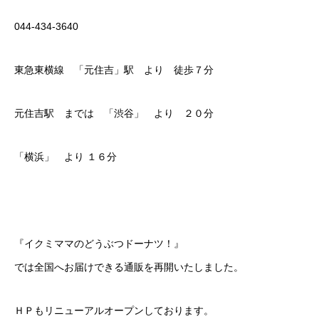
044-434-3640
東急東横線 「元住吉」駅 より 徒歩７分
元住吉駅 までは 「渋谷」 より ２０分
「横浜」 より １６分
『イクミママのどうぶつドーナツ！』
では全国へお届けできる通販を再開いたしました。
ＨＰもリニューアルオープンしております。