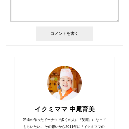
イクミママ 中尾育美
私達の作ったドーナツで多くの人に『笑顔』になって
もらいたい。 その想いから2011年に「イクミママの