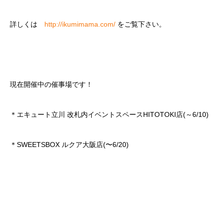
詳しくは
http://ikumimama.com/
をご覧下さい。
現在開催中の催事場です！
＊エキュート立川 改札内イベントスペースHITOTOKI店(～6/10)
＊SWEETSBOX ルクア大阪店(〜6/20)