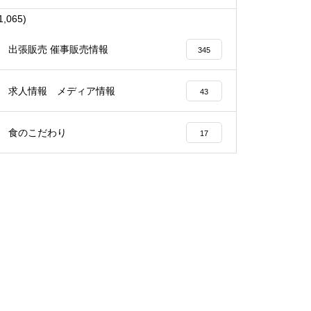
1,065)
出張販売 催事販売情報
345
求人情報 メディア情報
43
食のこだわり
17