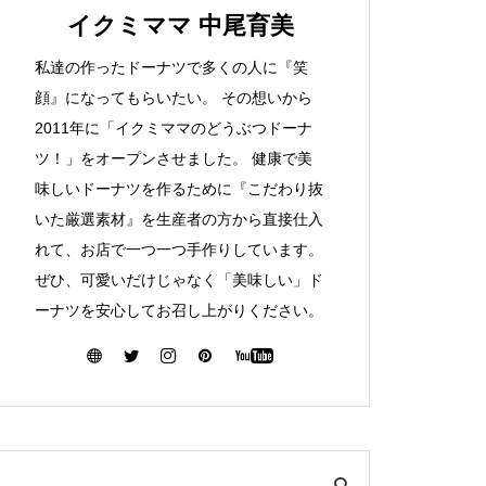
イクミママ 中尾育美
私達の作ったドーナツで多くの人に『笑
顔』になってもらいたい。 その想いから
2011年に「イクミママのどうぶつドーナ
ツ！」をオープンさせました。 健康で美
味しいドーナツを作るために『こだわり抜
いた厳選素材』を生産者の方から直接仕入
れて、お店で一つ一つ手作りしています。
ぜひ、可愛いだけじゃなく「美味しい」ド
ーナツを安心してお召し上がりください。