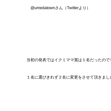
@umedatownさん（Twitterより）
当初の発表ではイクミママ賞は１名だったので
１名に選びきれず２名に変更をさせて頂きまし