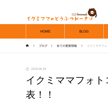
HOME
BLOG
ブログ
全ての更新情報
イクミママフォ
2018.06.29
イクミママフォト
表！！