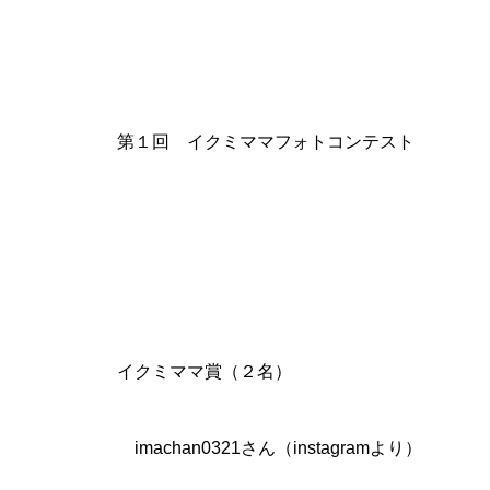
第１回 イクミママフォトコンテスト
イクミママ賞（２名）
imachan0321さん（instagramより）