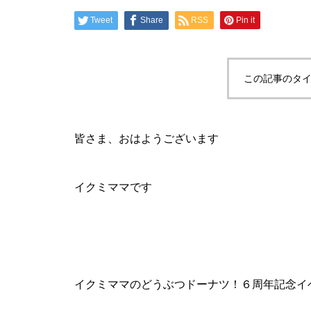
Tweet
Share
RSS
Pin it
この記事のタイ
皆さま、おはようございます
イクミママです
イクミママのどうぶつドーナツ！６周年記念イ