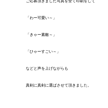
ご応募頂きました写真を全て印刷をして
「わー可愛い～」
「きゃー素敵～」
「ひゃーすごい～」
などと声を上げながらも
真剣に真剣に選ばさせて頂きました。