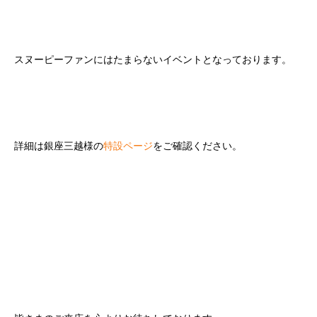
スヌーピーファンにはたまらないイベントとなっております。
詳細は銀座三越様の
特設ページ
をご確認ください。