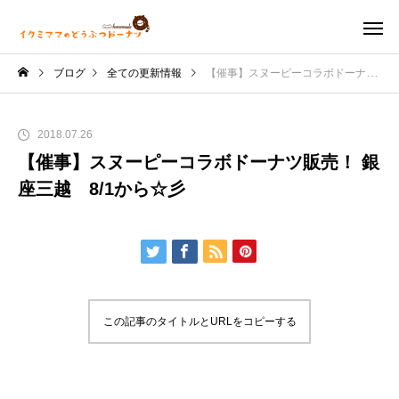
ブログ
全ての更新情報
【催事】スヌーピーコラボドーナツ販売！ 銀座三越 8/1から☆彡
2018.07.26
【催事】スヌーピーコラボドーナツ販売！ 銀
座三越 8/1から☆彡
この記事のタイトルとURLをコピーする