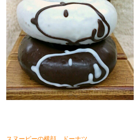
スヌーピーの横顔 ドーナツ