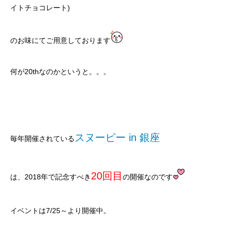
イトチョコレート)
のお味にてご用意しております
何が20thなのかというと。。。
スヌーピー in 銀座
毎年開催されている
20回目
は、2018年で記念すべき
の開催なのです
イベントは7/25～より開催中。