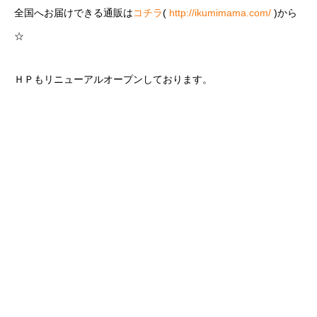
全国へお届けできる通販は
コチラ
(
http://ikumimama.com/
)から
☆
ＨＰもリニューアルオープンしております。