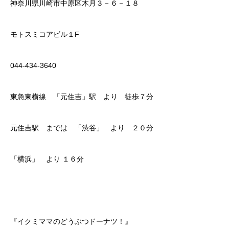
神奈川県川崎市中原区木月３－６－１８
モトスミコアビル１F
044-434-3640
東急東横線 「元住吉」駅 より 徒歩７分
元住吉駅 までは 「渋谷」 より ２０分
「横浜」 より １６分
『イクミママのどうぶつドーナツ！』