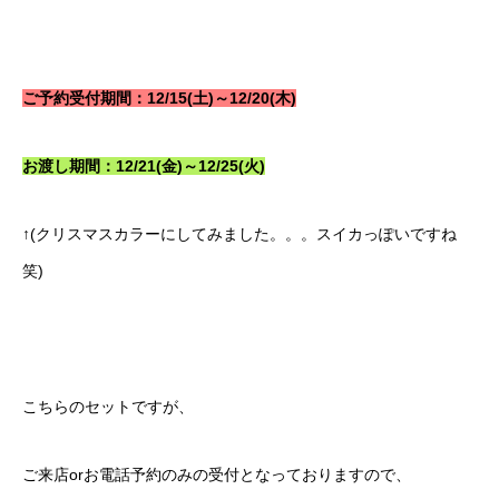
ご予約受付期間：12/15(土)～12/20(木)
お渡し期間：12/21(金)～12/25(火)
↑(クリスマスカラーにしてみました。。。スイカっぽいですね
笑)
こちらのセットですが、
ご来店orお電話予約のみの受付となっておりますので、