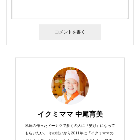
イクミママ 中尾育美
私達の作ったドーナツで多くの人に『笑顔』になって
もらいたい。 その想いから2011年に「イクミママの