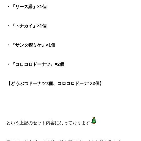
・『リース緑』×1個
・『トナカイ』×1個
・『サンタ帽ミケ』×1個
・『コロコロドーナツ』×2個
【どうぶつドーナツ7種、コロコロドーナツ2個】
という上記のセット内容になっております