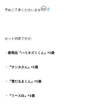
予めご了承くださいませ
セット内容ですが、
・新商品『ハリネズミくん』×1個
・『サンタさん』×1個
・『雪だるまくん』×1個
・『リース白』×1個