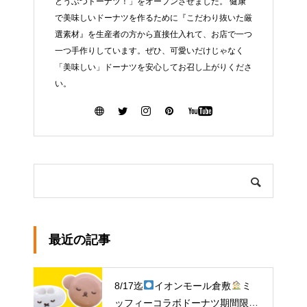
どうぶつドーナツ！」をオープンさせました。 健康
で美味しいドーナツを作るために『こだわり抜いた厳
選素材』を生産者の方から直接仕入れて、お店で一つ
一つ手作りしています。ぜひ、可愛いだけじゃなく
「美味しい」ドーナツを安心してお召し上がりくださ
い。
最近の記事
8/17迄
イオンモール倉敷
ミ
ッフィーコラボドーナツ期間限定