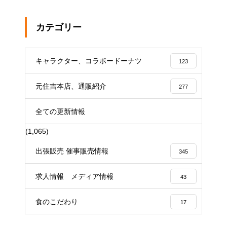
カテゴリー
キャラクター、コラボードーナツ
123
元住吉本店、通販紹介
277
全ての更新情報
(1,065)
出張販売 催事販売情報
345
求人情報 メディア情報
43
食のこだわり
17