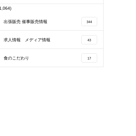
1,064)
出張販売 催事販売情報
344
求人情報 メディア情報
43
食のこだわり
17