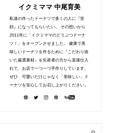
イクミママ 中尾育美
私達の作ったドーナツで多くの人に『笑
顔』になってもらいたい。 その想いから
2011年に「イクミママのどうぶつドーナ
ツ！」をオープンさせました。 健康で美
味しいドーナツを作るために『こだわり抜
いた厳選素材』を生産者の方から直接仕入
れて、お店で一つ一つ手作りしています。
ぜひ、可愛いだけじゃなく「美味しい」ド
ーナツを安心してお召し上がりください。