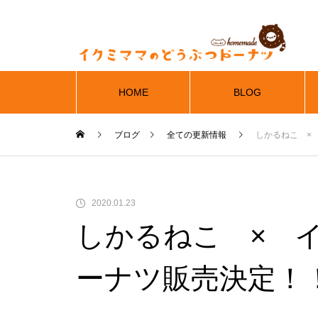
HOME
BLOG
ブログ
全ての更新情報
しかるねこ ×
2020.01.23
しかるねこ × 
ーナツ販売決定！