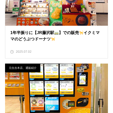
1年半振りに【JR藤沢駅
】での販売
イクミマ
マのどうぶつドーナツ
2025.07.02
元住吉本店、通販紹介