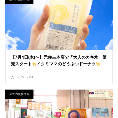
【7月4日(木)〜】元住吉本店で「大人のカキ氷」販
売スタート
イクミママのどうぶつドーナツ
2025.07.03
全ての更新情報