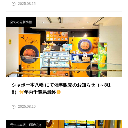
2025.08.15
全ての更新情報
シャポー本八幡 にて催事販売のお知らせ（～8/1
8）
年内千葉県最終
2025.08.10
元住吉本店、通販紹介