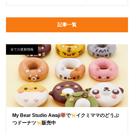
記事一覧
全ての更新情報
My Bear Studio Awaji
で
イクミママのどうぶ
つドーナツ
販売中