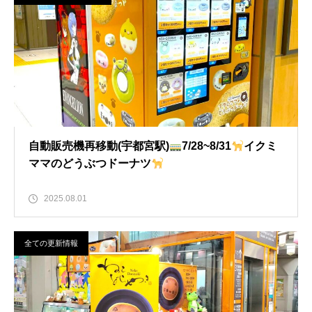
自動販売機再移動(宇都宮駅)
7/28~8/31
イクミ
ママのどうぶつドーナツ
2025.08.01
全ての更新情報