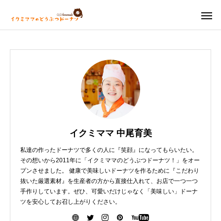
イクミママ 中尾育美
私達の作ったドーナツで多くの人に『笑顔』になってもらいたい。
その想いから2011年に「イクミママのどうぶつドーナツ！」をオー
プンさせました。 健康で美味しいドーナツを作るために『こだわり
抜いた厳選素材』を生産者の方から直接仕入れて、お店で一つ一つ
手作りしています。ぜひ、可愛いだけじゃなく「美味しい」ドーナ
ツを安心してお召し上がりください。