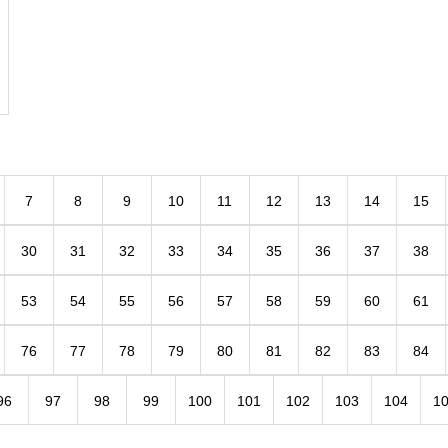
7
8
9
10
11
12
13
14
15
30
31
32
33
34
35
36
37
38
53
54
55
56
57
58
59
60
61
76
77
78
79
80
81
82
83
84
96
97
98
99
100
101
102
103
104
1