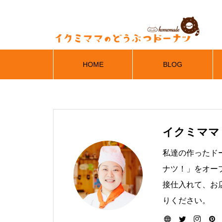
HOME
BLOG
イクミママ
私達の作ったド
ナツ！」をオー
接仕入れて、お
りください。