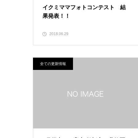
イクミママフォトコンテスト 結
果発表！！
2018.06.29
全ての更新情報