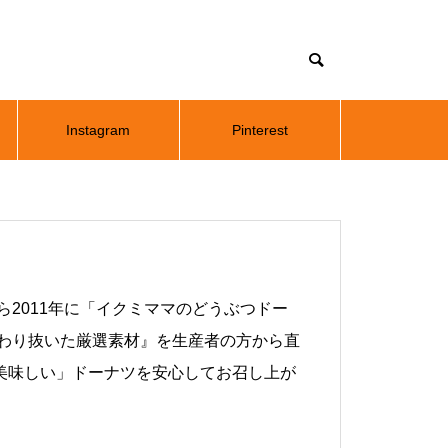
Instagram
Pinterest
2011年に「イクミママのどうぶつドー
だわり抜いた厳選素材』を生産者の方から直
美味しい」ドーナツを安心してお召し上が