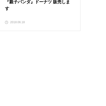
『親子パンダ』ドーナツ 販売しま
す
2018.06.18