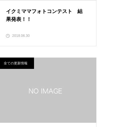
イクミママフォトコンテスト 結
果発表！！
2018.06.30
全ての更新情報