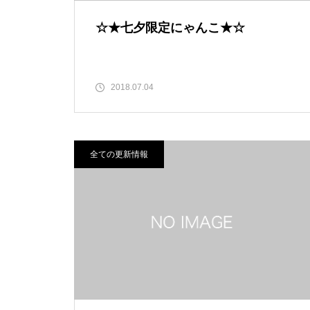
☆★七夕限定にゃんこ★☆
2018.07.04
全ての更新情報