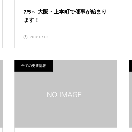
7/5～ 大阪・上本町で催事が始まり
ます！
2018.07.02
全ての更新情報