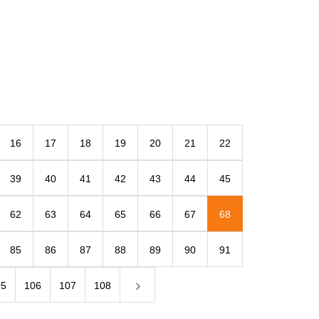
16
17
18
19
20
21
22
39
40
41
42
43
44
45
62
63
64
65
66
67
68
85
86
87
88
89
90
91
05
106
107
108