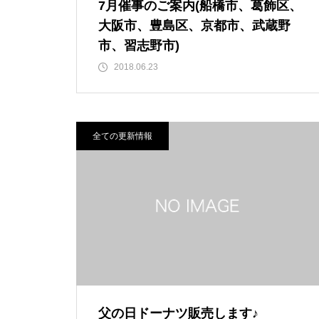
7月催事のご案内(船橋市、葛飾区、
大阪市、豊島区、京都市、武蔵野
市、習志野市)
2018.06.23
全ての更新情報
父の日ドーナツ販売します♪