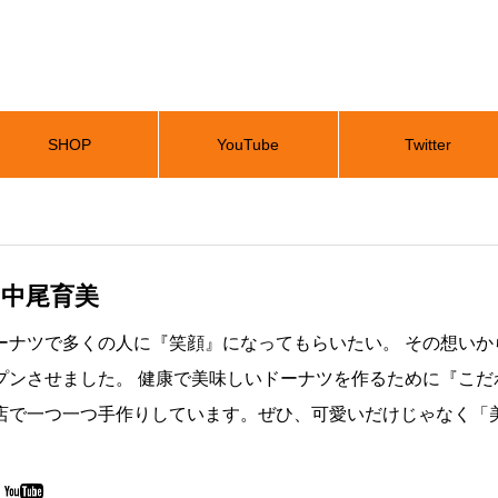
SHOP
YouTube
Twitter
 中尾育美
ーナツで多くの人に『笑顔』になってもらいたい。 その想いから
プンさせました。 健康で美味しいドーナツを作るために『こ
店で一つ一つ手作りしています。ぜひ、可愛いだけじゃなく「