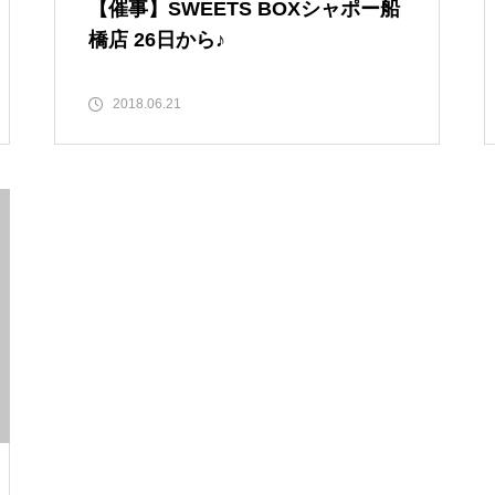
【催事】SWEETS BOXシャポー船
橋店 26日から♪
2018.06.21