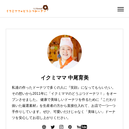
イクミママ 中尾育美
私達の作ったドーナツで多くの人に『笑顔』になってもらいたい。
その想いから2011年に「イクミママのどうぶつドーナツ！」をオー
プンさせました。 健康で美味しいドーナツを作るために『こだわり
抜いた厳選素材』を生産者の方から直接仕入れて、お店で一つ一つ
手作りしています。ぜひ、可愛いだけじゃなく「美味しい」ドーナ
ツを安心してお召し上がりください。