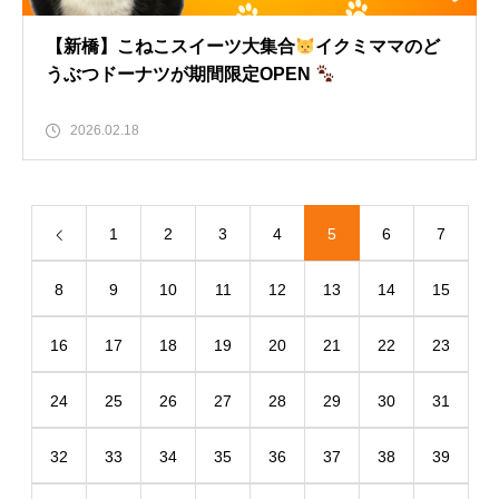
【新橋】こねこスイーツ大集合
イクミママのど
うぶつドーナツが期間限定OPEN
2026.02.18
1
2
3
4
5
6
7
8
9
10
11
12
13
14
15
16
17
18
19
20
21
22
23
24
25
26
27
28
29
30
31
32
33
34
35
36
37
38
39