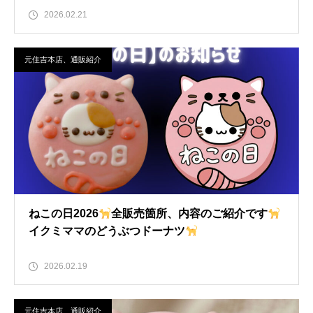
2026.02.21
元住吉本店、通販紹介
ねこの日2026
全販売箇所、内容のご紹介です
イクミママのどうぶつドーナツ
2026.02.19
元住吉本店、通販紹介