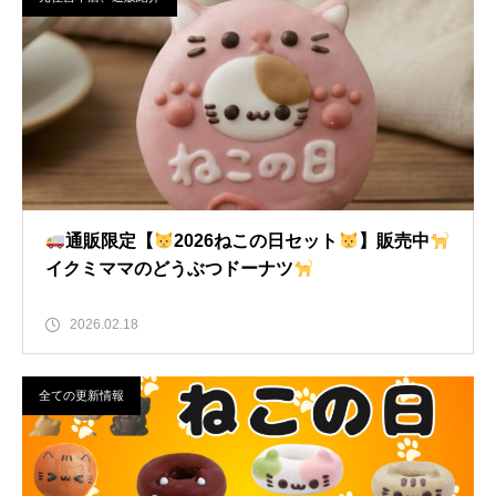
通販限定【
2026ねこの日セット
】販売中
イクミママのどうぶつドーナツ
2026.02.18
全ての更新情報