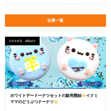
記事一覧
元住吉本店、通販紹介
ホワイトデードーナツセットの販売開始
イクミ
ママのどうぶつドーナツ