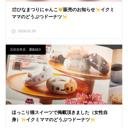
ひなまつりにゃんこ
販売のお知らせ
イクミ
ママのどうぶつドーナツ
2026.02.26
元住吉本店、通販紹介
ほっこり猫スイーツで掲載頂きました（女性自
身）
イクミママのどうぶつドーナツ