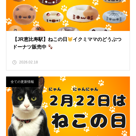
【JR恵比寿駅】ねこの日
イクミママのどうぶつ
ドーナツ販売中
2026.02.18
全ての更新情報