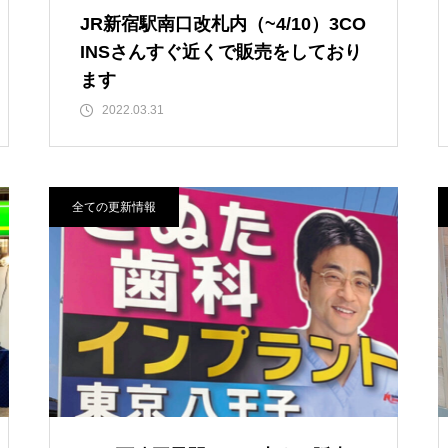
JR新宿駅南口改札内（~4/10）3CO
INSさんすぐ近くで販売をしており
ます
2022.03.31
全ての更新情報