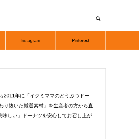
Instagram
Pinterest
2011年に「イクミママのどうぶつドー
だわり抜いた厳選素材』を生産者の方から直
美味しい」ドーナツを安心してお召し上が