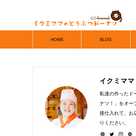
HOME
BLOG
イクミママ
私達の作ったド
ナツ！」をオー
接仕入れて、お
りください。