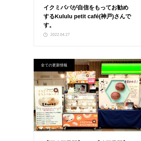
イクミパパが自信をもってお勧め
するKululu petit café(神戸)さんで
す。
2022.04.27
全ての更新情報