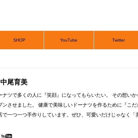
SHOP
YouTube
Twitter
 中尾育美
ーナツで多くの人に『笑顔』になってもらいたい。 その想いから
プンさせました。 健康で美味しいドーナツを作るために『こ
店で一つ一つ手作りしています。ぜひ、可愛いだけじゃなく「