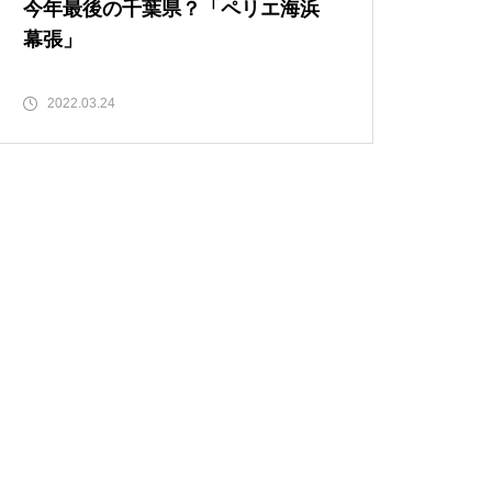
今年最後の千葉県？「ペリエ海浜
幕張」
2022.03.24