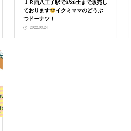
ＪＲ西八王子駅で3/26土まで販売し
ております
イクミママのどうぶ
つドーナツ！
2022.03.24