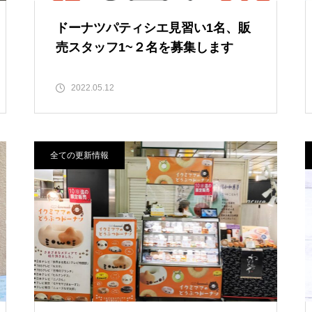
ドーナツパティシエ見習い1名、販
売スタッフ1~２名を募集します
2022.05.12
全ての更新情報