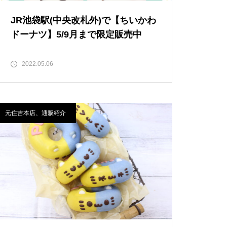
JR池袋駅(中央改札外)で【ちいかわ
ドーナツ】5/9月まで限定販売中
2022.05.06
元住吉本店、通販紹介